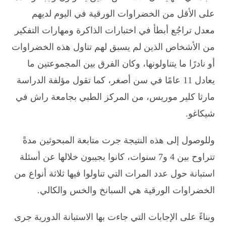
على الأقل من الخضراوات الورقية في اليوم لديهم
معدل تراجُع أبطأ في اختبارات الذاكرة ومهارات التفكير
من الأشخاص الذين لم يسبق لهم تناول هذه الخضراوات
أو نادرًا ما يتناولونها، وكان الفرق بين المجموعتين ما
يعادل 11 عامًا في سن أصغر، كما تقول مؤلفة الدراسة
مارثا كلير موريس، من المركز الطبي بجامعة راش في
شيكاغو.
وللوصول إلى هذه النتيجة جرت متابعة المبحوثين مدةً
تتراوح بين 4 و7 سنوات، كانوا يجيبون خلالها عن أسئلة
استبانة حول عدد المرات التي تناولوا فيها ثلاثة أنواع من
الخضراوات الورقية هي السبانخ والخس والكالي.
وبناءً على الإجابات التي جاءت بها الاستبانة الدورية جرى