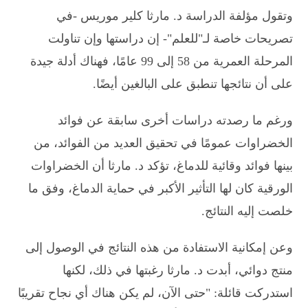
وتقول مؤلفة الدراسة د. مارثا كلير موريس -في
تصريحات خاصة لـ"للعلم"- إن دراستها وإن تناولت
المرحلة العمرية من 58 إلى 99 عامًا، فهناك أدلة جيدة
على أن نتائجها تنطبق على البالغين أيضًا.
ورغم ما رصدته دراسات أخرى سابقة عن فوائد
الخضراوات عمومًا في تحقيق العديد من الفوائد، من
بينها فوائد وقائية للدماغ، تؤكد د. مارثا أن الخضراوات
الورقية كان لها التأثير الأكبر في حماية الدماغ، وفق ما
خلصت إليه النتائج.
وعن إمكانية الاستفادة من هذه النتائج في الوصول إلى
منتج دوائي، أبدت د. مارثا رغبتها في ذلك، لكنها
استدركت قائلة: "حتى الآن، لم يكن هناك أي نجاح تقريبًا