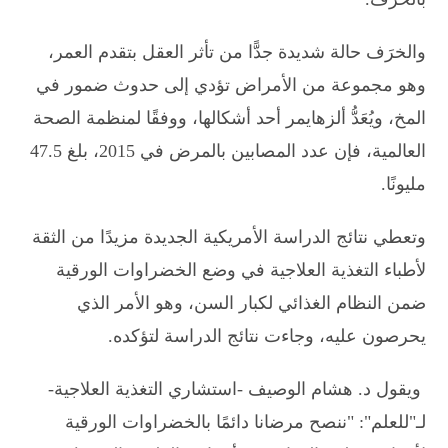
والخرَف حالة شديدة جدًّا من تأثر العقل بتقدم العمر،
وهو مجموعة من الأمراض تؤدي إلى حدوث ضمور في
المخ، ويُعَدُّ ألزهايمر أحد أشكالها، ووفقًا لمنظمة الصحة
العالمية، فإن عدد المصابين بالمرض في 2015، بلغ 47.5
مليونًا.
وتعطي نتائج الدراسة الأمريكية الجديدة مزيدًا من الثقة
لأطباء التغذية العلاجية في وضع الخضراوات الورقية
ضمن النظام الغذائي لكبار السن، وهو الأمر الذي
يحرصون عليه، وجاءت نتائج الدراسة لتؤكده.
ويقول د. هشام الوصيف -استشاري التغذية العلاجية-
لـ"للعلم": "ننصح مرضانا دائمًا بالخضراوات الورقية