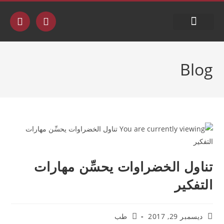
جدول البث
Blog
تناول الخضراوات يحسِّن مهارات
التفكير
ديسمبر 29, 2017
طب