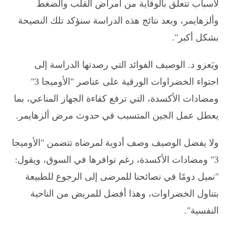
لأسباب تتعلق بالوقاية من أمراض القلب والضغط
وألزهايمر، وبعد نتائج هذه الدراسة سنؤكد تلك النصيحة
بشكل أكبر".
ويَعزو د. الوصيف الفوائد التي رصدتها الدراسة إلى
احتواء الخضراوات الورقية على عناصر "الأوميجا 3"
ومضادات الأكسدة، التي ترفع كفاءة الجهاز المناعي، بما
يعطل عمل الجين المتسبب في حدوث مرض ألزهايمر.
ولا يفضل الوصيف وصف أدوية لمرضاه تتضمن "الأوميجا
3" ومضادات الأكسدة، رغم توافرها في السوق، ويقول:
"نميل دومًا في نصائحنا للمرضى إلى الرجوع للطبيعة
بتناول الخضراوات، وهذا أفضل للمريض من الناحية
النفسية".