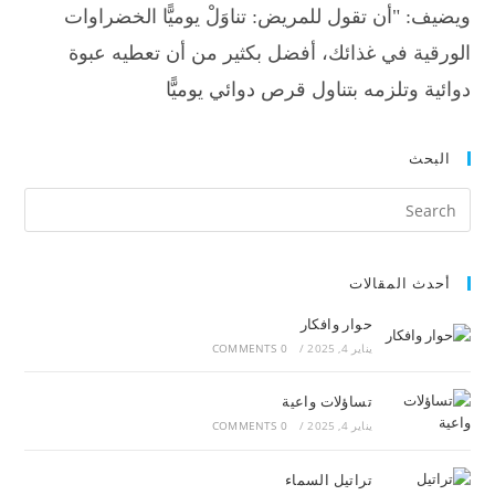
ويضيف: "أن تقول للمريض: تناوَلْ يوميًّا الخضراوات
الورقية في غذائك، أفضل بكثير من أن تعطيه عبوة
دوائية وتلزمه بتناول قرص دوائي يوميًّا
البحث
أحدث المقالات
حوار وافكار
يناير 4, 2025
/
0 COMMENTS
تساؤلات واعية
يناير 4, 2025
/
0 COMMENTS
تراتيل السماء