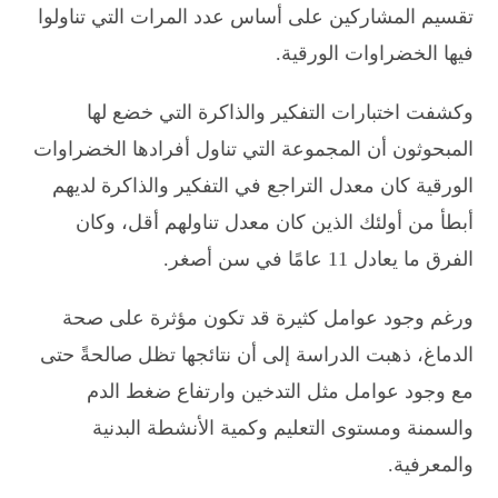
تقسيم المشاركين على أساس عدد المرات التي تناولوا
فيها الخضراوات الورقية.
وكشفت اختبارات التفكير والذاكرة التي خضع لها
المبحوثون أن المجموعة التي تناول أفرادها الخضراوات
الورقية كان معدل التراجع في التفكير والذاكرة لديهم
أبطأ من أولئك الذين كان معدل تناولهم أقل، وكان
الفرق ما يعادل 11 عامًا في سن أصغر.
ورغم وجود عوامل كثيرة قد تكون مؤثرة على صحة
الدماغ، ذهبت الدراسة إلى أن نتائجها تظل صالحةً حتى
مع وجود عوامل مثل التدخين وارتفاع ضغط الدم
والسمنة ومستوى التعليم وكمية الأنشطة البدنية
والمعرفية.