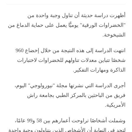
أظهرت دراسة حديثة أن تناول وجبة واحدة من
"الخضراوات الورقية" يوميًّا يعمل على حماية الدماغ من
الشيخوخة.
انتهت الدراسة إلى هذه النتيجة من خلال إخضاع 960
شخصًا تتباين معدلات تناولهم للخضراوات لاختبارات
الذاكرة ومهارات التفكير.
أجرى الدراسة التي نشرتها مجلة "نيورولوجي" اليوم،
فريق من الباحثين بالمركز الطبي بجامعة راش
الأمريكية.
وشملت أشخاصًا تراوحت أعمارهم بين 58 و99 عامًا،
لتجد في النهاية أن الأشخاص الذين يتناولون وجبة واحدة