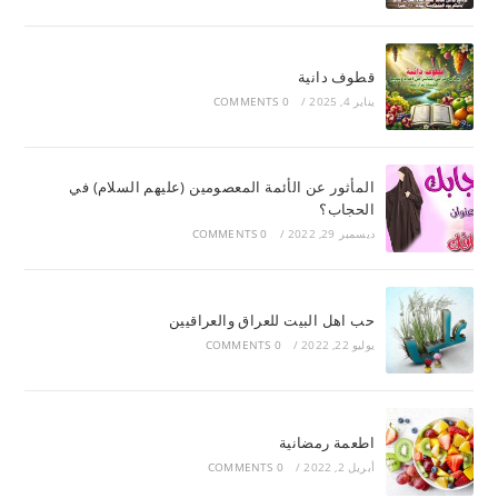
قطوف دانية
يناير 4, 2025
/
0 COMMENTS
المأثور عن الأئمة المعصومين (عليهم السلام) في
الحجاب؟
ديسمبر 29, 2022
/
0 COMMENTS
حب اهل البيت للعراق والعراقيين
يوليو 22, 2022
/
0 COMMENTS
اطعمة رمضانية
أبريل 2, 2022
/
0 COMMENTS